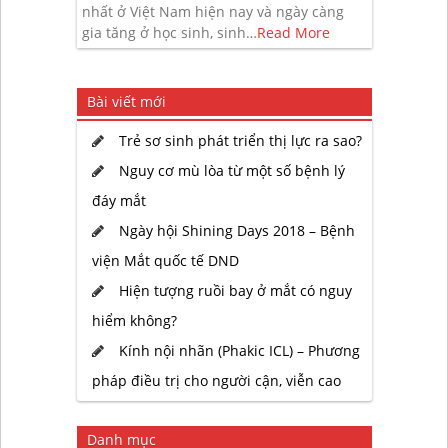
nhất ở Việt Nam hiện nay và ngày càng
gia tăng ở học sinh, sinh…
Read More
Bài viết mới
Trẻ sơ sinh phát triển thị lực ra sao?
Nguy cơ mù lòa từ một số bệnh lý
đáy mắt
Ngày hội Shining Days 2018 – Bệnh
viện Mắt quốc tế DND
Hiện tượng ruồi bay ở mắt có nguy
hiểm không?
Kính nội nhãn (Phakic ICL) – Phương
pháp điều trị cho người cận, viễn cao
Danh mục