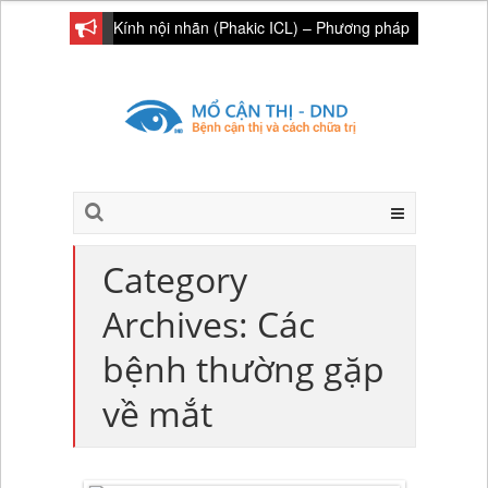
Kính nội nhãn (Phakic ICL) – Phương pháp
điều trị cho người cận, viễn cao
Category
Archives: Các
bệnh thường gặp
về mắt