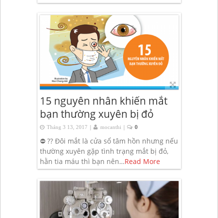
15 nguyên nhân khiến mắt
bạn thường xuyên bị đỏ
|
|
Tháng 3 13, 2017
mocanthi
0
⛔ ?? Đôi mắt là cửa sổ tâm hồn nhưng nếu
thường xuyên gặp tình trạng mắt bị đỏ,
hằn tia máu thì bạn nên…
Read More