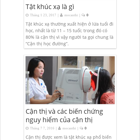
Tật khúc xạ là gì
|
|
Tháng 1 23, 2017
mocanthi
0
Tật khúc xạ thường xuất hiện ở lứa tuổi đi
học, nhất là từ 11 – 15 tuổi; trong đó có
80% là cận thị vì vậy người ta gọi chung là
“Cận thị học đường”.
Cận thị và các biến chứng
nguy hiểm của cận thị
|
|
Tháng 7 7, 2016
mocanthi
0
Cận thị được xem là tật khúc xạ phổ biến