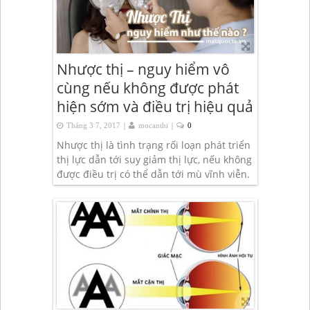
Nhược thị – nguy hiểm vô
cùng nếu không được phát
hiện sớm và điều trị hiệu quả
|
|
Tháng 3 7, 2017
mocanthi
0
Nhược thị là tình trạng rối loạn phát triển
thị lực dẫn tới suy giảm thị lực, nếu không
được điều trị có thể dẫn tới mù vĩnh viễn.