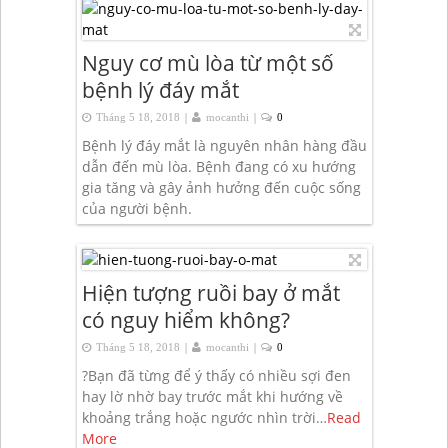
Nguy cơ mù lòa từ một số
bệnh lý đáy mắt
|
|
Tháng 5 18, 2018
mocanthi
0
Bệnh lý đáy mắt là nguyên nhân hàng đầu
dẫn đến mù lòa. Bệnh đang có xu hướng
gia tăng và gây ảnh hưởng đến cuộc sống
của người bệnh.
Hiện tượng ruồi bay ở mắt
có nguy hiểm không?
|
|
Tháng 5 18, 2018
mocanthi
0
?Bạn đã từng để ý thấy có nhiều sợi đen
hay lờ nhờ bay trước mắt khi hướng về
khoảng trắng hoặc ngước nhìn trời…
Read
More